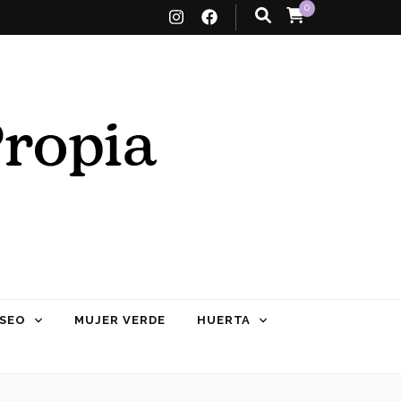
0
SEO
MUJER VERDE
HUERTA