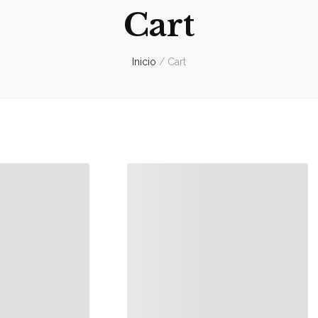
Cart
Inicio
/
Cart