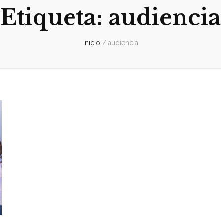
Etiqueta:
audiencia
Inicio
/
audiencia