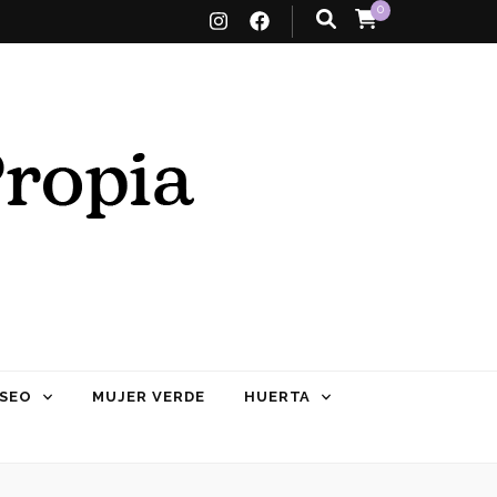
0
SEO
MUJER VERDE
HUERTA