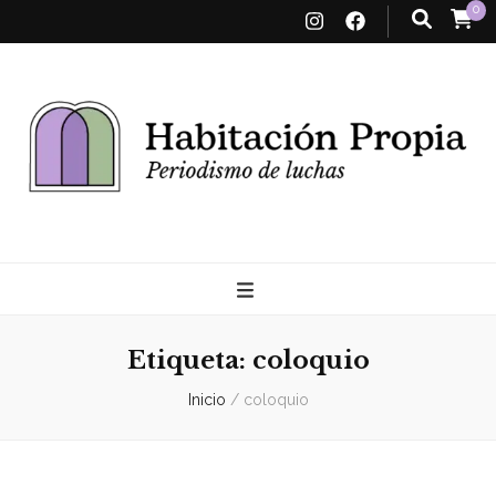
0
Habitación
Propia
Etiqueta:
coloquio
Inicio
/
coloquio