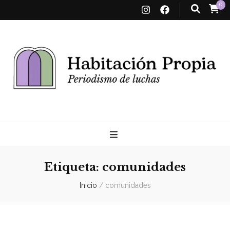
0
Habitación
Propia
Etiqueta:
comunidades
Inicio
/
comunidades