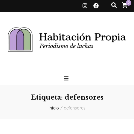
0
Habitación
Propia
Etiqueta:
defensores
Inicio
/
defensores