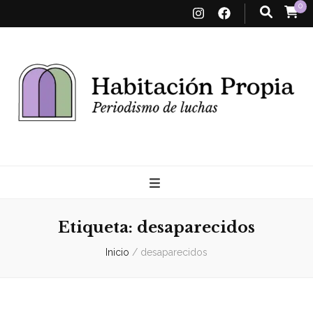
0
Habitación
Propia
Etiqueta:
desaparecidos
Inicio
/
desaparecidos