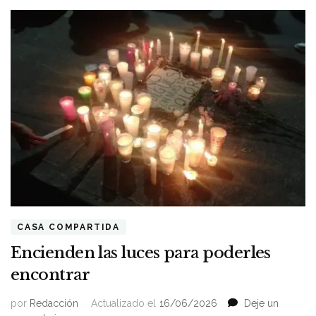
CASA COMPARTIDA
Encienden las luces para poderles
encontrar
por
Redacción
Actualizado el
16/06/2026
Deje un