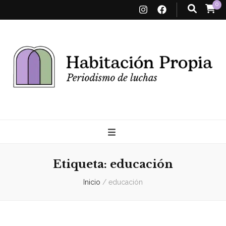
0
Habitación
Propia
Etiqueta:
educación
Inicio
/
educación