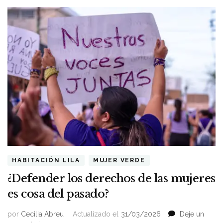
HABITACIÓN LILA
MUJER VERDE
¿Defender los derechos de las mujeres
es cosa del pasado?
por
Cecilia Abreu
Actualizado el
31/03/2026
Deje un