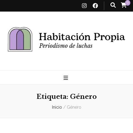
0
Habitación
Propia
Etiqueta:
Género
Inicio
/
Género