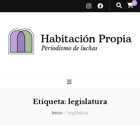
0
Habitación
Propia
Etiqueta:
legislatura
Inicio
/
legislatura