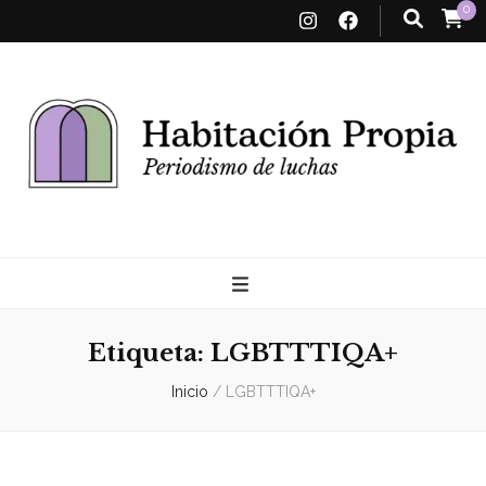
0
Habitación
Propia
Etiqueta:
LGBTTTIQA+
Inicio
/
LGBTTTIQA+