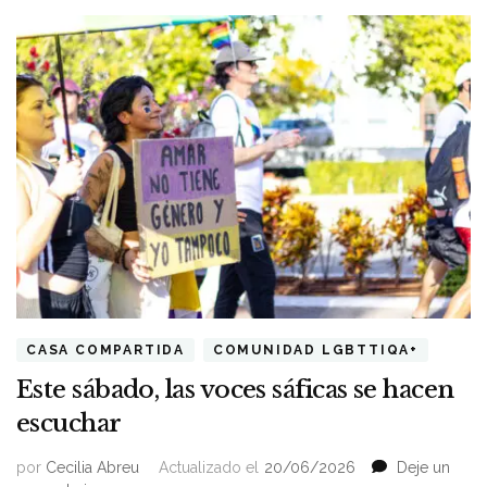
CASA COMPARTIDA
COMUNIDAD LGBTTIQA+
Este sábado, las voces sáficas se hacen
escuchar
por
Cecilia Abreu
Actualizado el
20/06/2026
Deje un