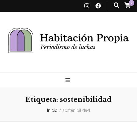
0
Habitación
Propia
Etiqueta:
sostenibilidad
Inicio
/
sostenibilidad