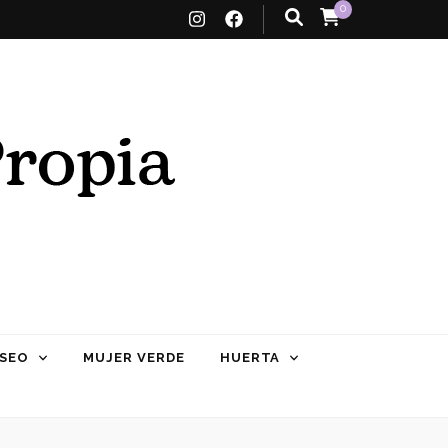
0
SEO
MUJER VERDE
HUERTA