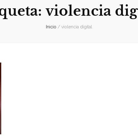
iqueta:
violencia dig
Inicio
/
violencia digital