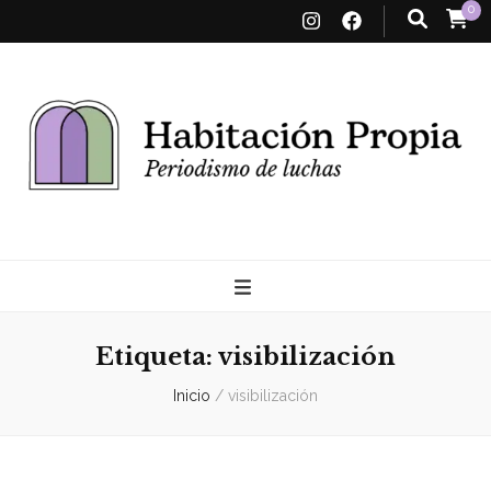
0
Habitación
Propia
Etiqueta:
visibilización
Inicio
/
visibilización