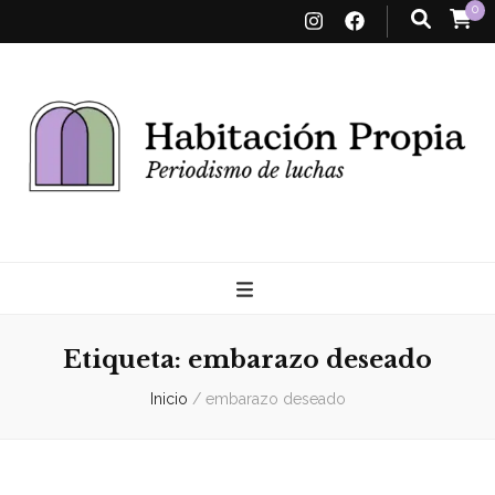
0
Habitación
Propia
Etiqueta:
embarazo deseado
Inicio
/
embarazo deseado