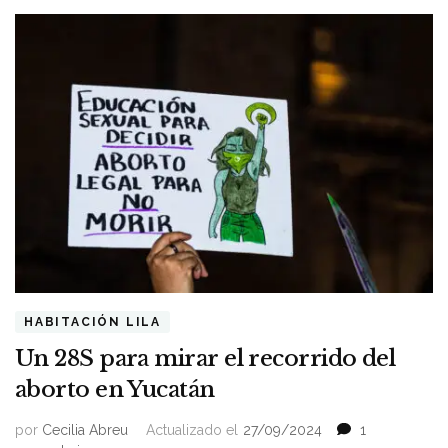
HABITACIÓN LILA
Un 28S para mirar el recorrido del
aborto en Yucatán
por
Cecilia Abreu
Actualizado el
27/09/2024
1