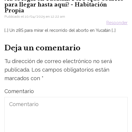
para llegar hasta aquí? - Habitación
Propia
Publicado el
10/04/2025 en 12:22 am
Responder
[…] Un 28S para mirar el recorrido del aborto en Yucatán […]
Deja un comentario
Tu dirección de correo electrónico no será
publicada.
Los campos obligatorios están
marcados con
*
Comentario