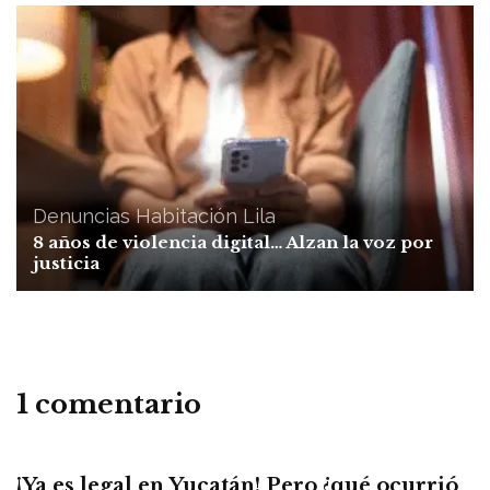
Denuncias
Habitación Lila
8 años de violencia digital… Alzan la voz por
justicia
1 comentario
¡Ya es legal en Yucatán! Pero ¿qué ocurrió