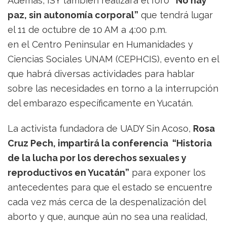
Además, ISY también realizará el foro
“No hay
paz, sin autonomía corporal”
que tendrá lugar
el 11 de octubre de 10 AM a 4:00 p.m.
en el Centro Peninsular en Humanidades y
Ciencias Sociales UNAM (CEPHCIS), evento en el
que habrá diversas actividades para hablar
sobre las necesidades en torno a la interrupción
del embarazo específicamente en Yucatán.
La activista fundadora de UADY Sin Acoso,
Rosa
Cruz Pech, impartirá la conferencia “Historia
de la lucha por los derechos sexuales y
reproductivos en Yucatán”
para exponer los
antecedentes para que el estado se encuentre
cada vez más cerca de la despenalización del
aborto y que, aunque aún no sea una realidad,