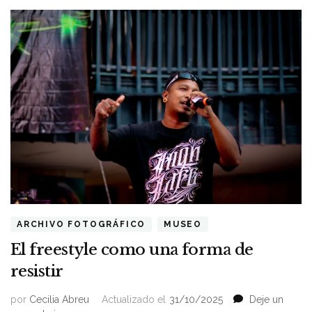
ARCHIVO FOTOGRÁFICO
MUSEO
El freestyle como una forma de
resistir
por
Cecilia Abreu
Actualizado el
31/10/2025
Deje un