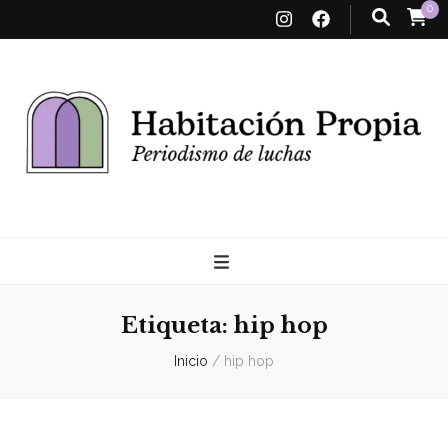
0
Habitación
Propia
Etiqueta:
hip hop
Inicio
/
hip hop