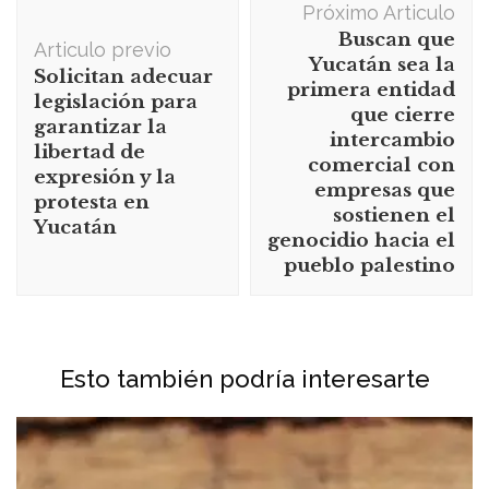
Próximo Articulo
de
Buscan que
Articulo previo
publicación
Yucatán sea la
Solicitan adecuar
primera entidad
legislación para
que cierre
garantizar la
intercambio
libertad de
comercial con
expresión y la
empresas que
protesta en
sostienen el
Yucatán
genocidio hacia el
pueblo palestino
Esto también podría interesarte