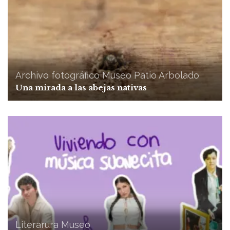
Archivo fotográfico
Museo
Patio Arbolado
Una mirada a las abejas nativas
Literarura
Museo