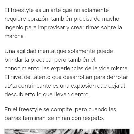
freestyle
como
El freestyle es un arte que no solamente
una
requiere corazón, también precisa de mucho
forma
de
ingenio para improvisar y crear rimas sobre la
resistir
marcha.
Una agilidad mental que solamente puede
brindar la práctica, pero también el
conocimiento, las experiencias de la vida misma.
El nivel de talento que desarrollan para derrotar
al/la contrincante es una explosión que deja al
descubierto lo que llevan dentro.
En el freestyle se compite, pero cuando las
barras terminan, se miran con respeto.