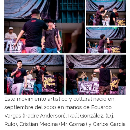
Este movimiento artístico y cultural nació en
septiembre del 2000 en manos de Eduardo
Vargas (Padre Anderson), Raúl González, (D.j.
Rulo), Cristian Medina (Mr. Gorras) y Carlos García