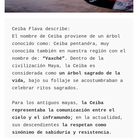
Ceiba Flava describe:
El nombre de Ceiba proviene de un árbol 
conocido como: Ceiba pentandra, muy 
conocida también en nuestra región con el 
nombre de: 
“Yaxché”. 
Dentro de la 
civilización Maya, la Ceiba es 
considerada como 
un árbol sagrado de la 
vida, 
bajo su follaje se acostumbraban a 
celebrar ritos sagrados.
Para los antiguos mayas, 
la Ceiba 
representaba la comunicación entre el 
cielo y el inframundo;
 en la actualidad, 
sus descendientes 
la respetan como 
sinónimo de sabiduría y resistencia.