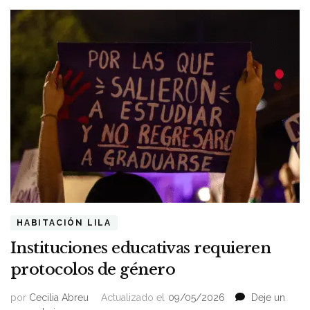
HABITACIÓN LILA
Instituciones educativas requieren
protocolos de género
por
Cecilia Abreu
Actualizado el
09/05/2026
Deje un