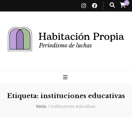
0
Habitación
Propia
Etiqueta:
instituciones educativas
Inicio
/
instituciones educativas