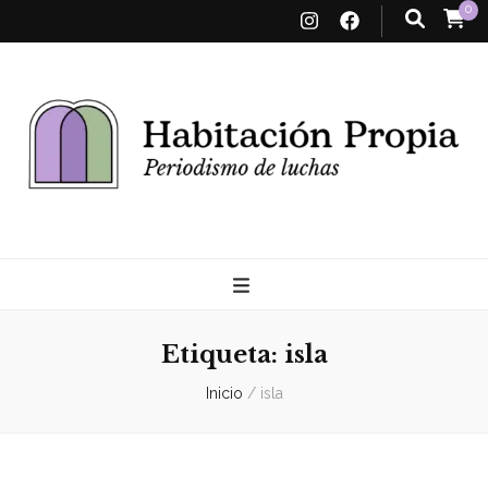
0
Habitación
Propia
Etiqueta:
isla
Inicio
/
isla