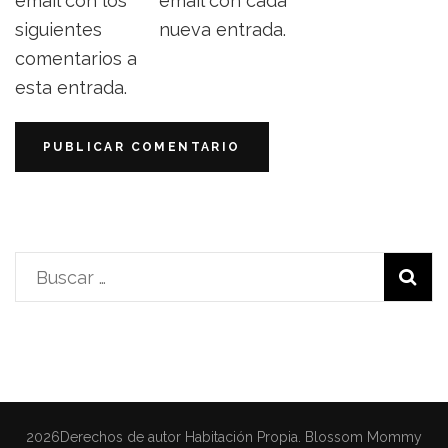
email con los
email con cada
siguientes
nueva entrada.
comentarios a
esta entrada.
Buscar:
2026Derechos de autor
Habitación Propia
.
Blossom Mommy