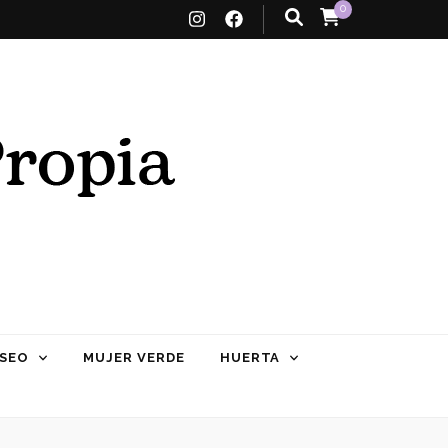
0
SEO
MUJER VERDE
HUERTA