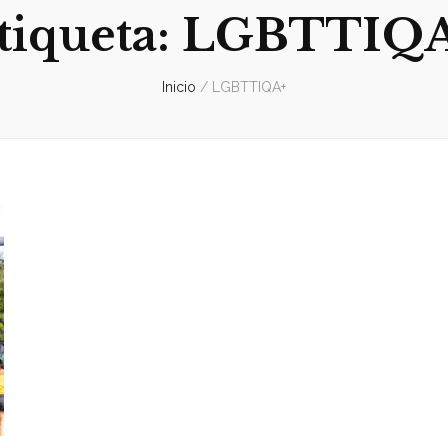
tiqueta:
LGBTTIQ
Inicio
/
LGBTTIQA+