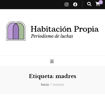
0
Habitación
Propia
Etiqueta:
madres
Inicio
/
madres