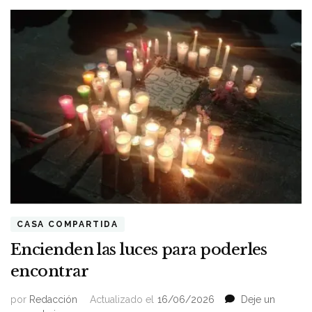
CASA COMPARTIDA
Encienden las luces para poderles
encontrar
por
Redacción
Actualizado el
16/06/2026
Deje un