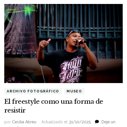
ARCHIVO FOTOGRÁFICO
MUSEO
El freestyle como una forma de
resistir
por
Cecilia Abreu
Actualizado el
31/10/2025
Deje un