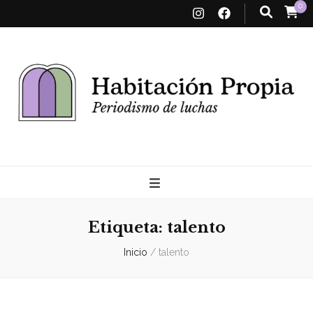
0
Habitación
Propia
Etiqueta:
talento
Inicio
/
talento