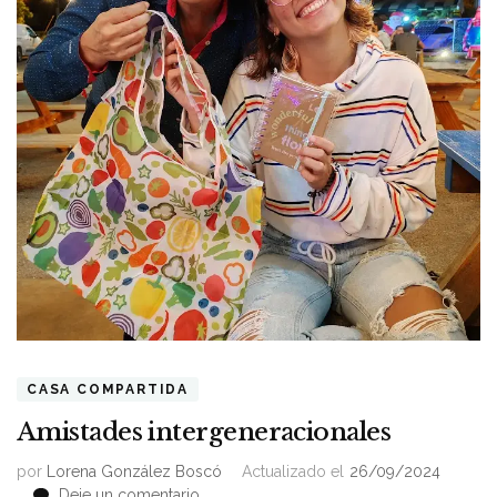
CASA COMPARTIDA
Amistades intergeneracionales
por
Lorena González Boscó
Actualizado el
26/09/2024
on
Deje un comentario