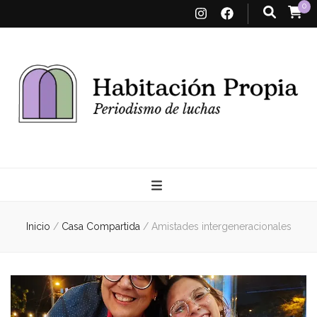
0
Habitación
Propia
Inicio
/
Casa Compartida
/
Amistades intergeneracionales